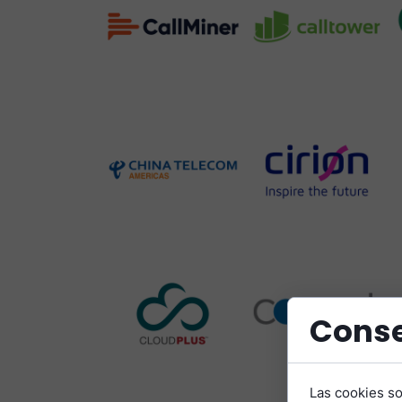
Conse
Las cookies s