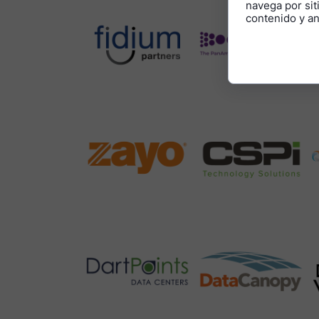
navega por siti
contenido y ana