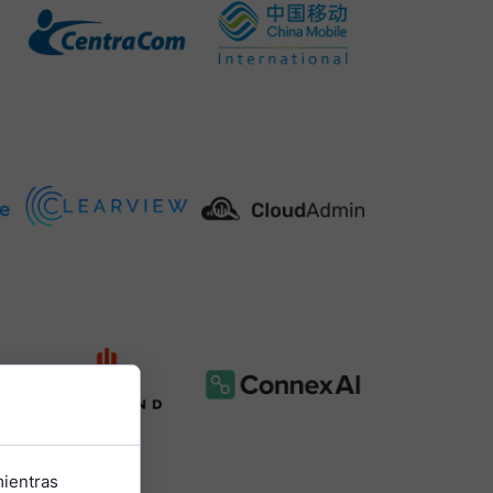
mientras