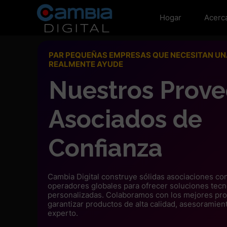
Hogar
Acerc
PAR PEQUEÑAS EMPRESAS QUE NECESITAN UNA
REALMENTE AYUDE
Nuestros Prov
Asociados de
Confianza
Cambia Digital construye sólidas asociaciones c
operadores globales para ofrecer soluciones tecn
personalizadas. Colaboramos con los mejores pr
garantizar productos de alta calidad, asesoramien
experto.