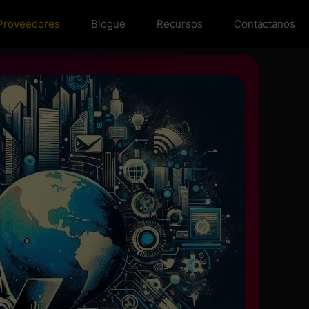
Proveedores
Blogue
Recursos
Contáctanos