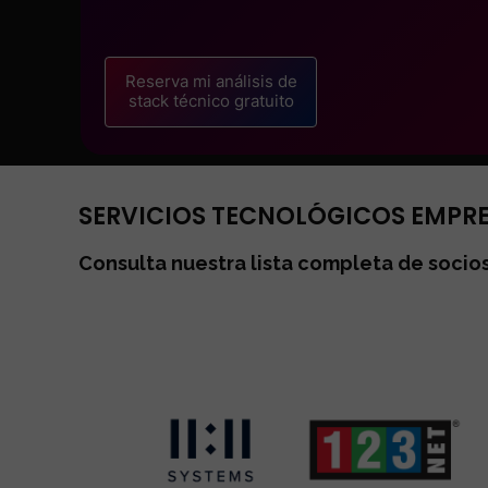
Reserva mi análisis de
stack técnico gratuito
SERVICIOS TECNOLÓGICOS EMPR
Consulta nuestra lista completa de soci